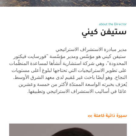
about the Director
ستيفن كيني
مدير مبادرة الاستشراف الاستراتيجي
ستيفن كيني هو مؤسّس ومدير مؤسّسة "فورسايت فيكتور
المحدودة"، وهي شركة استشارية أنشأها لمساعدة المنظّمات
على تطوير الاستراتيجيات التي تحتاجها لبلوغ أعلى مستويات
النجاح. وهو أيضًا باحث غير مُقيم لدى معهد الشرق الأوسط.
يُعرَف بخبرته الواسعة الممتدّة لأكثر من خمسة وعشرين
عامًا في أساليب الاستشراف الاستراتيجي وتطبيقها.
سيرة ذاتية كاملة