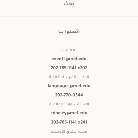
بحث
اتّصلوا بنا
الفعاليات
events@mei.edu
202-785-1141 x202
الدورات التدريبية اللغوية
languages@mei.edu
202-770-0344
الاستفسارات الإعلامية
rdooley@mei.edu
202-785-1141 x241
مجلة الشرق الأوسط