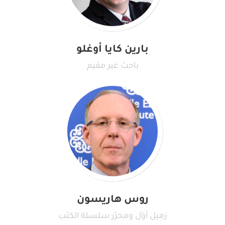
بارين كايا أوغلو
باحث غير مقيم
روس هاريسون
زميل أوّل ومحرّر سلسلة الكتب