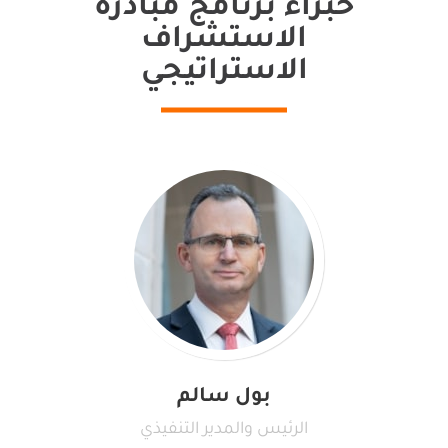
خبراء برنامج مبادرة
الاستشراف
الاستراتيجي
بول سالم
الرئيس والمدير التنفيذي