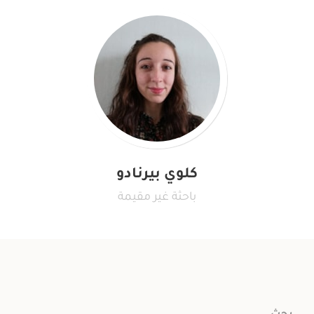
كلوي بيرنادو
باحثة غير مقيمة