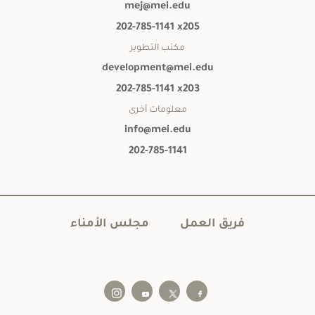
mej@mei.edu
202-785-1141 x205
مكتب التطوير
development@mei.edu
202-785-1141 x203
معلومات أخرى
info@mei.edu
202-785-1141
فريق العمل
مجلس الأمناء