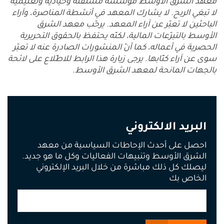
معهد الشرق الأوسط مؤسّسة مستقلّة وحياديّة وتعليمية
لا تبغي الربح. لا يشارك المعهد في أنشطة المناصرة، وآراء
الباحثين لا تعبّر عن آراء المعهد. يرحّب معهد الشرق
الأوسط بالتبرّعات المالية، لكنّه يحتفظ بالحقوق التحريرية
الحصرية في أعماله، كما أنّ المنشورات الصادرة عنه لا تعبّر
سوى عن آراء كتّابها. يرجى زيارة هذا الرابط للاطّلاع على لائحة
بالجهات المانحة لمعهد الشرق الأوسط.
البريد الالكتروني
احصل على أحدث الإحاطات السياسية من معهد
الشرق الأوسط وتنبيهات الفعاليات وكل ما هو جديد.
ليصلك كل ذلك مباشرة من خلال البريد الإلكتروني
الخاص بك