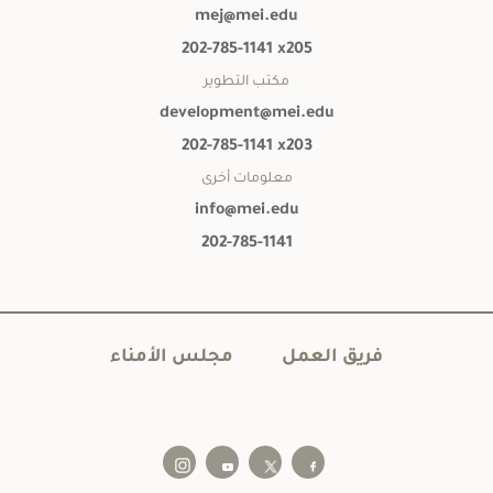
mej@mei.edu
202-785-1141 x205
مكتب التطوير
development@mei.edu
202-785-1141 x203
معلومات أخرى
info@mei.edu
202-785-1141
فريق العمل
مجلس الأمناء