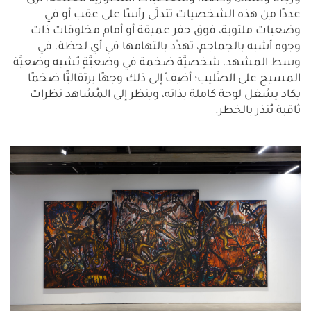
عددًا مِن هذه الشخصيات تتدلَّى رأسًا على عقب أو في
وضعيات ملتوية، فوق حفر عميقة أو أمام مخلوقات ذات
وجوه أشبه بالجماجم، تهدِّد بالتهامها في أي لحظة. في
وسط المشهد، شخصيَّة ضخمة في وضعيَّةٍ تُشبه وضعيَّة
المسيح على الصَّليب؛ أضِفْ إلى ذلك وجهًا برتقاليًّا ضخمًا
يكاد يشغل لوحة كاملة بذاته، وينظر إلى المُشاهِد نظرات
ثاقبة تُنذر بالخطر.