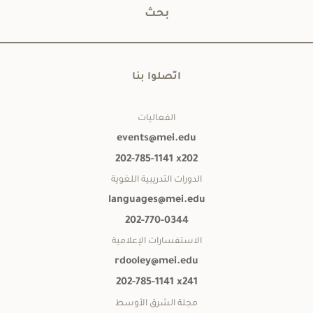
بحث
اتّصلوا بنا
الفعاليات
events@mei.edu
202-785-1141 x202
الدورات التدريبية اللغوية
languages@mei.edu
202-770-0344
الاستفسارات الإعلامية
rdooley@mei.edu
202-785-1141 x241
مجلة الشرق الأوسط