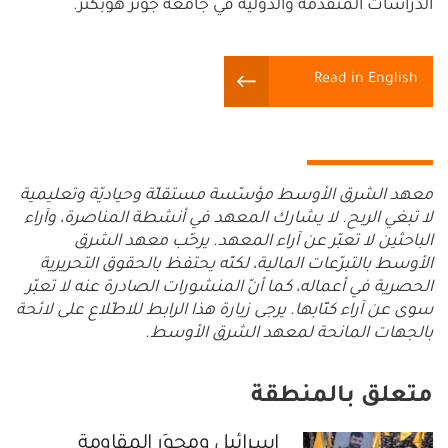
الدراسات المتقدّمة والدولية في جامعة جونز هوبكنز.
Read in English
معهد الشرق الأوسط مؤسّسة مستقلّة وحياديّة وتعليمية
لا تبغي الربح. لا يشارك المعهد في أنشطة المناصرة، وآراء
الباحثين لا تعبّر عن آراء المعهد. يرحّب معهد الشرق
الأوسط بالتبرّعات المالية، لكنّه يحتفظ بالحقوق التحريرية
الحصرية في أعماله، كما أنّ المنشورات الصادرة عنه لا تعبّر
سوى عن آراء كتّابها. يرجى زيارة هذا الرابط للاطّلاع على لائحة
بالجهات المانحة لمعهد الشرق الأوسط.
متعلق بالمنطقة
إسرائيل ومِحوَر المقاومة