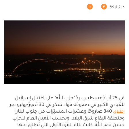
مشاركة
في 25 آب/أغسطس، ردَّ "حزب الله" على اغتيال إسرائيل
للقيادي الكبير في صفوفه فؤاد شكر في 30 تموز/يوليو عبر
340 صاروخًا وعشرات المسيّرات من جنوب لبنان
إطلاق
ومنطقة البقاع شرق البلاد. وبحسب الأمين العام للحزب
حسن نصر الله، كانت تلك المرّة الأولى التي تُطلَق فيها