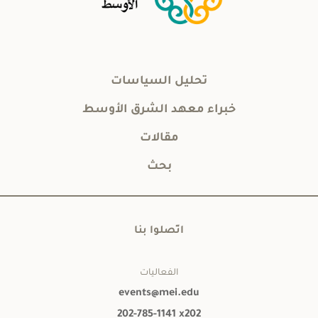
تحليل السياسات
خبراء معهد الشرق الأوسط
مقالات
بحث
اتّصلوا بنا
الفعاليات
events@mei.edu
202-785-1141 x202