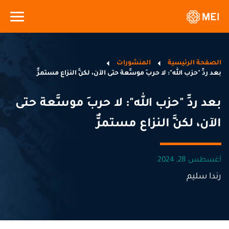
الصفحة الرئيسية
المنشورات
بعد ردِّ "حزب الله": لا حربَ موسَّعة حتى الآن، لكنَّ النزاع مستمرٌّ
بعد ردِّ "حزب الله": لا حربَ موسَّعة حتى
الآن، لكنَّ النزاع مستمرٌّ
أغسطس 28, 2024
رندا سليم