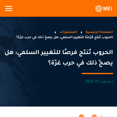
الصفحة الرئيسية
المنشورات
الحروب تُنتِج فُرَصًا للتغيير السلمي: هل يصحّ ذلك في حرب غزّة؟
الحروب تُنتِج فرصًا للتغيير السلمي: هل
يصحّ ذلك في حرب غزّة؟
ديسمبر 07, 2023