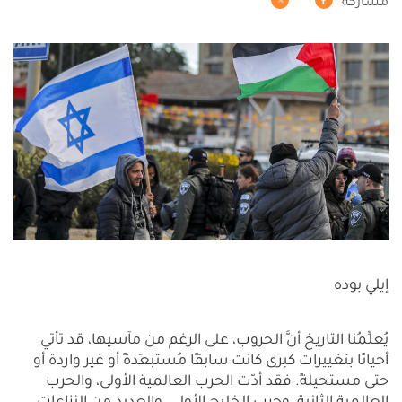
مشاركة
إيلي بوده
يُعلِّمُنا التاريخ أنَّ الحروب، على الرغم من مآسيها، قد تأتي
أحيانًا بتغييرات كبرى كانت سابقًا مُستبعَدةً أو غير واردة أو
حتى مستحيلةً. فقد أدّت الحرب العالمية الأولى، والحرب