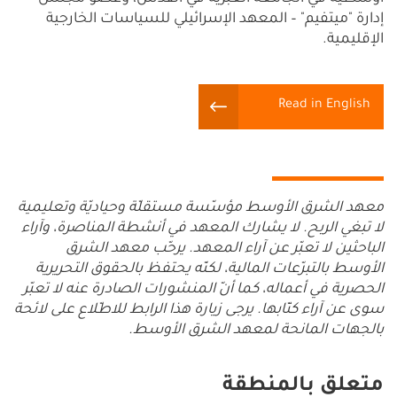
إدارة "ميتفيم" – المعهد الإسرائيلي للسياسات الخارجية
الإقليمية.
Read in English
معهد الشرق الأوسط مؤسّسة مستقلّة وحياديّة وتعليمية
لا تبغي الربح. لا يشارك المعهد في أنشطة المناصرة، وآراء
الباحثين لا تعبّر عن آراء المعهد. يرحّب معهد الشرق
الأوسط بالتبرّعات المالية، لكنّه يحتفظ بالحقوق التحريرية
الحصرية في أعماله، كما أنّ المنشورات الصادرة عنه لا تعبّر
سوى عن آراء كتّابها. يرجى زيارة هذا الرابط للاطّلاع على لائحة
بالجهات المانحة لمعهد الشرق الأوسط.
متعلق بالمنطقة